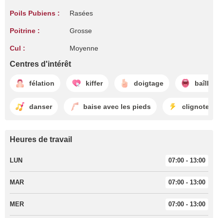
Poils Pubiens :
Rasées
Poitrine :
Grosse
Cul :
Moyenne
Centres d'intérêt
félation
kiffer
doigtage
baîllo
danser
baise avec les pieds
clignoter
Heures de travail
LUN
07:00 - 13:00
MAR
07:00 - 13:00
MER
07:00 - 13:00