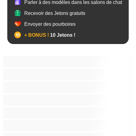
Parler à des modèles dans les salons de chat
Recevoir des Jetons gratuits
Envoyer des pourboires
+ BONUS !
10 Jetons !
Anal
Arabe
Asiatique
Belles et rondes
Blacks
Blanches
Blondes