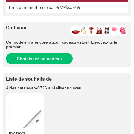
Eres puro morbo sexual 🔥💘🤤🥒🎉🔥
Cadeaux
Ce modèle n'a encore aucun cadeau virtuel. Envoyez-lui le
premier !
Choisissez un cadeau
Liste de souhaits de
Aidez
cataleyah-0726
à réaliser un vœu !
my toys